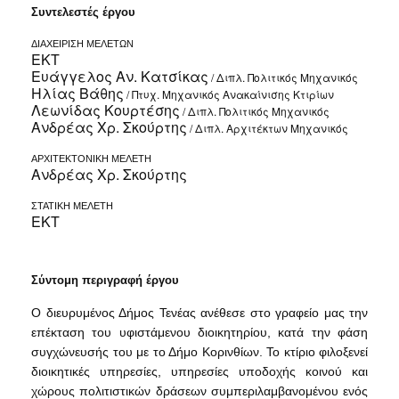
Συντελεστές έργου
ΔΙΑΧΕΙΡΙΣΗ ΜΕΛΕΤΩΝ
ΕΚΤ
Ευάγγελος Αν. Κατσίκας
/ Διπλ. Πολιτικός Μηχανικός
Ηλίας Βάθης
/ Πτυχ. Μηχανικός Ανακαίνισης Κτιρίων
Λεωνίδας Κουρτέσης
/ Διπλ. Πολιτικός Μηχανικός
Ανδρέας Χρ. Σκούρτης
/ Διπλ. Αρχιτέκτων Μηχανικός
ΑΡΧΙΤΕΚΤΟΝΙΚΗ ΜΕΛΕΤΗ
Ανδρέας Χρ. Σκούρτης
ΣΤΑΤΙΚΗ ΜΕΛΕΤΗ
ΕΚΤ
Σύντομη περιγραφή έργου
Ο διευρυμένος Δήμος Τενέας ανέθεσε στο γραφείο μας την
επέκταση του υφιστάμενου διοικητηρίου, κατά την φάση
συγχώνευσής του με το Δήμο Κορινθίων. Το κτίριο φιλοξενεί
διοικητικές υπηρεσίες, υπηρεσίες υποδοχής κοινού και
χώρους πολιτιστικών δράσεων συμπεριλαμβανομένου ενός