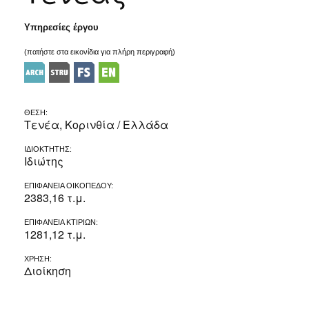
Υπηρεσίες έργου
(πατήστε στα εικονίδια για πλήρη περιγραφή)
ΘΕΣΗ:
Τενέα, Κορινθία / Ελλάδα
ΙΔΙΟΚΤΗΤΗΣ:
Ιδιώτης
ΕΠΙΦΑΝΕΙΑ ΟΙΚΟΠΕΔΟΥ:
2383,16 τ.μ.
ΕΠΙΦΑΝΕΙΑ ΚΤΙΡΙΩΝ:
1281,12 τ.μ.
ΧΡΗΣΗ:
Διοίκηση