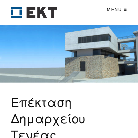
MENU
Επέκταση
Δημαρχείου
Τενέας